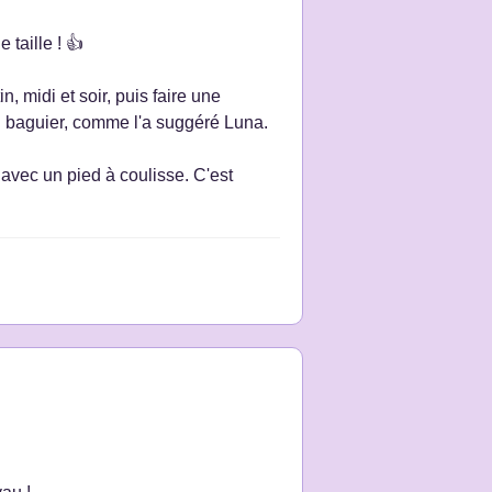
 taille ! 👍
 midi et soir, puis faire une
n baguier, comme l'a suggéré Luna.
 avec un pied à coulisse. C'est