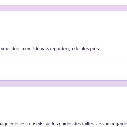
omme idée, merci! Je vais regarder ça de plus près.
guier et les conseils sur les guides des tailles. Je vais regarde