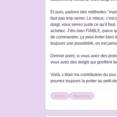
Et puis, parlons des méthodes "maison
faut pas trop serrer. Le mieux, c'es
doigt, vous serrez juste ce qu'il fa
achetez. J'dis bien FIABLE, parce q
de commander, ça peut éviter bien 
toujours une possibilité, on est jamai
Dernier point, si vous avez des probl
vous avez des doigts qui gonflent faci
Voilà, c'était ma contribution du jou
pourrez toujours la porter au petit do
J'aime
Répondre