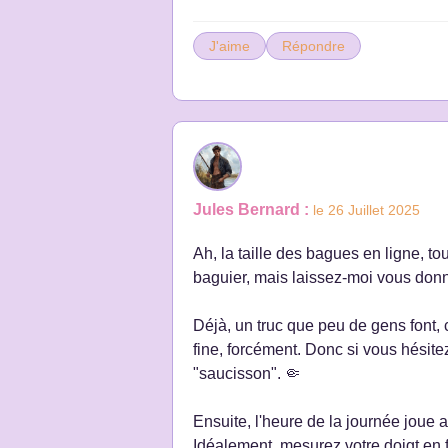
J'aime
Répondre
Jules Bernard :
le 26 Juillet 2025
Ah, la taille des bagues en ligne, t
baguier, mais laissez-moi vous donne
Déjà, un truc que peu de gens font,
fine, forcément. Donc si vous hésitez 
"saucisson". 🤏
Ensuite, l'heure de la journée joue au
Idéalement, mesurez votre doigt en f