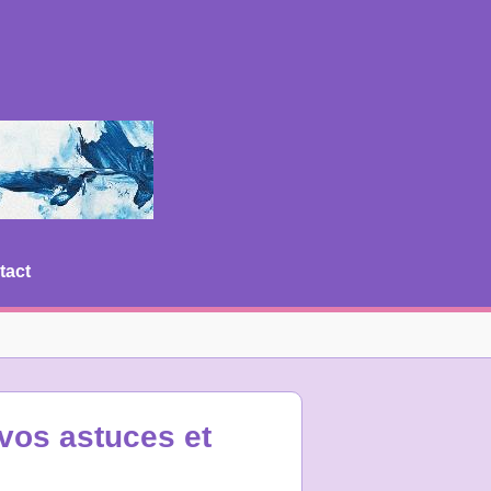
tact
 vos astuces et