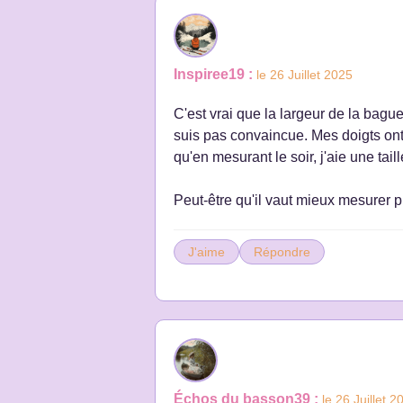
Inspiree19 :
le 26 Juillet 2025
C'est vrai que la largeur de la bague
suis pas convaincue. Mes doigts ont 
qu'en mesurant le soir, j'aie une tail
Peut-être qu'il vaut mieux mesurer p
J'aime
Répondre
Échos du basson39 :
le 26 Juillet 2