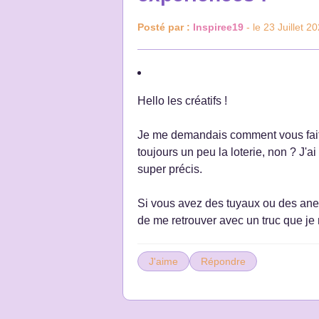
Posté par :
Inspiree19
- le 23 Juillet 2
Hello les créatifs !
Je me demandais comment vous fait
toujours un peu la loterie, non ? J'a
super précis.
Si vous avez des tuyaux ou des anec
de me retrouver avec un truc que je 
J'aime
Répondre