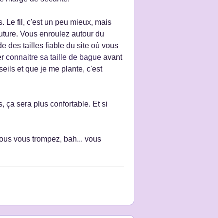
. Le fil, c'est un peu mieux, mais
outure. Vous enroulez autour du
e des tailles fiable du site où vous
er
connaitre sa taille de bague
avant
ls et que je me plante, c'est
, ça sera plus confortable. Et si
 vous vous trompez, bah... vous