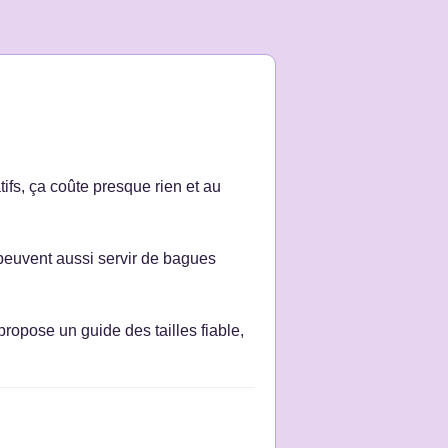
atifs, ça coûte presque rien et au
 peuvent aussi servir de bagues
 propose un guide des tailles fiable,