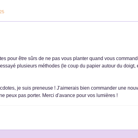
025
es pour être sûrs de ne pas vous planter quand vous commande
i essayé plusieurs méthodes (le coup du papier autour du doigt, e
dotes, je suis preneuse ! J'aimerais bien commander une nouve
ne peux pas porter. Merci d'avance pour vos lumières !