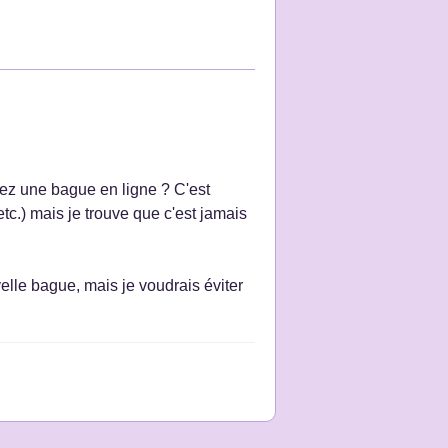
z une bague en ligne ? C'est
tc.) mais je trouve que c'est jamais
lle bague, mais je voudrais éviter