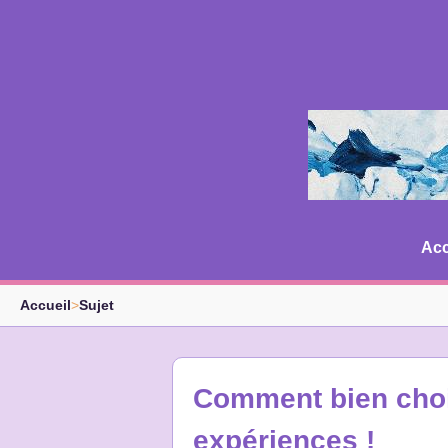
Acc
Accueil
>
Sujet
Comment bien chois
expériences !