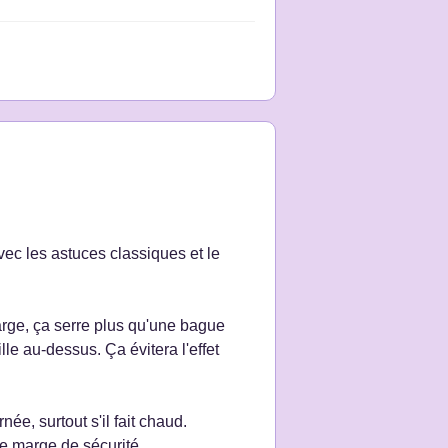
vec les astuces classiques et le
arge, ça serre plus qu'une bague
lle au-dessus. Ça évitera l'effet
née, surtout s'il fait chaud.
ne marge de sécurité.