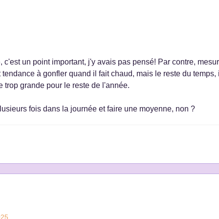
, c'est un point important, j'y avais pas pensé! Par contre, mesur
tendance à gonfler quand il fait chaud, mais le reste du temps, i
le trop grande pour le reste de l'année.
lusieurs fois dans la journée et faire une moyenne, non ?
025