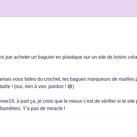
 fini par acheter un baguier en plastique sur un site de loisirs cré
 jamais vous faites du crochet, les bagues marqueurs de mailles
aille ! (oui, rien à voir, pardon ! 😅)
ree19, à part ça, je crois que le mieux c'est de vérifier si le site
iamètres. Y'a pas de miracle !