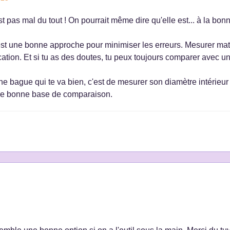
 pas mal du tout ! On pourrait même dire qu'elle est... à la bonne
t une bonne approche pour minimiser les erreurs. Mesurer matin,
ion. Et si tu as des doutes, tu peux toujours comparer avec u
une bague qui te va bien, c'est de mesurer son diamètre intérieur
une bonne base de comparaison.