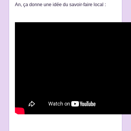
An, ça donne une idée du savoir-faire local :