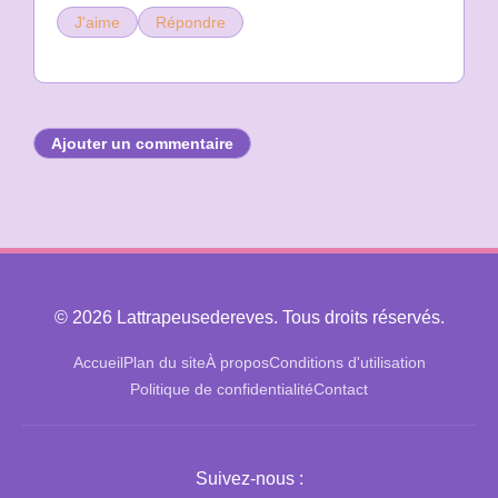
J'aime
Répondre
Ajouter un commentaire
© 2026 Lattrapeusedereves. Tous droits réservés.
Accueil
Plan du site
À propos
Conditions d'utilisation
Politique de confidentialité
Contact
Suivez-nous :