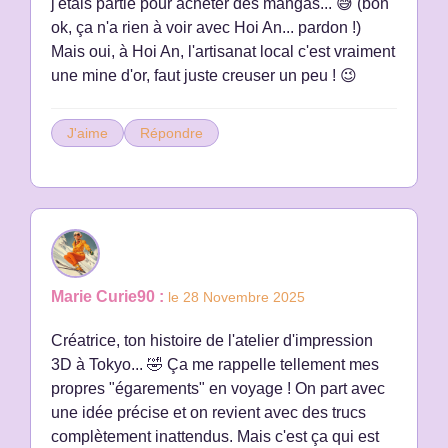
j'étais partie pour acheter des mangas... 😅 (bon
ok, ça n'a rien à voir avec Hoi An... pardon !)
Mais oui, à Hoi An, l'artisanat local c'est vraiment
une mine d'or, faut juste creuser un peu ! 😉
J'aime
Répondre
Marie Curie90 :
le 28 Novembre 2025
Créatrice, ton histoire de l'atelier d'impression
3D à Tokyo... 🤣 Ça me rappelle tellement mes
propres "égarements" en voyage ! On part avec
une idée précise et on revient avec des trucs
complètement inattendus. Mais c'est ça qui est