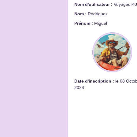
Nom d'utilisateur :
Voyageur40
Nom :
Rodriguez
Prénom :
Miguel
Date d'inscription :
le 08 Octo
2024