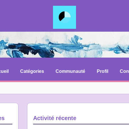
ueil
Catégories
Communauté
Profil
Con
es
Activité récente