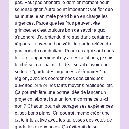
pas. Faut pas attendre le dernier moment pour
se renseigner. Autre point important : vérifier que
sa mutuelle animale prend bien en charge les
urgences. Parce que les frais peuvent vite
grimper, et c'est toujours bon de savoir à quoi
s'attendre. J'ai entendu dire que dans certaines
régions, trouver un bon véto de garde relève du
parcours du combattant. Pour ceux qui sont dans
le Tarn, apparemment il y a des solutions, je suis
tombé sur ça :
par ici
. L'idéal serait d'avoir une
sorte de "guide des urgences vétérinaires" par
région, avec les coordonnées des cliniques
ouvertes 24h/24, les tarifs moyens pratiqués, etc.
Ça pourrait être une bonne idée de lancer un
projet collaboratif sur un forum comme celui-ci,
non ? Chacun pourrait partager ses expériences
et ses bons plans. On pourrait même créer une
carte interactive avec les adresses des vétos de
garde les mieux notés. Ça éviterait de se