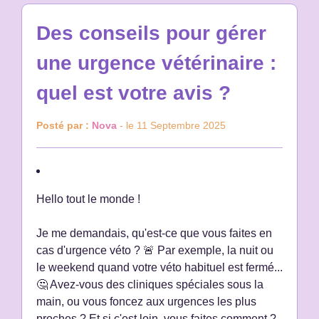
Des conseils pour gérer
une urgence vétérinaire :
quel est votre avis ?
Posté par :
Nova
- le 11 Septembre 2025
Hello tout le monde !
Je me demandais, qu'est-ce que vous faites en
cas d'urgence véto ? 🚨 Par exemple, la nuit ou
le weekend quand votre véto habituel est fermé...
🤔 Avez-vous des cliniques spéciales sous la
main, ou vous foncez aux urgences les plus
proches ? Et si c'est loin, vous faites comment ?