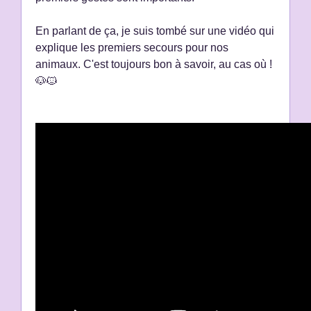
En parlant de ça, je suis tombé sur une vidéo qui
explique les premiers secours pour nos
animaux. C'est toujours bon à savoir, au cas où !
🐶🐱