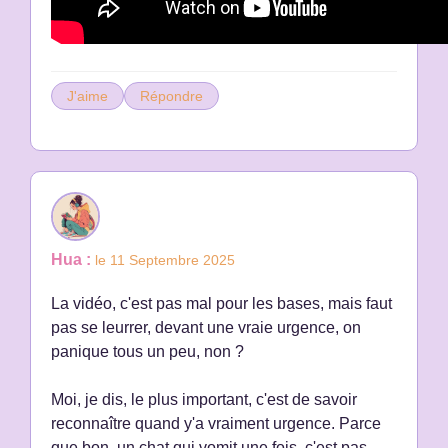
J'aime
Répondre
Hua :
le 11 Septembre 2025
La vidéo, c'est pas mal pour les bases, mais faut
pas se leurrer, devant une vraie urgence, on
panique tous un peu, non ?
Moi, je dis, le plus important, c'est de savoir
reconnaître quand y'a vraiment urgence. Parce
que bon, un chat qui vomit une fois, c'est pas