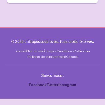
© 2026 Lattrapeusedereves. Tous droits réservés.
Accueil
Plan du site
À propos
Conditions d'utilisation
Politique de confidentialité
Contact
Suivez-nous :
Facebook
Twitter
Instagram