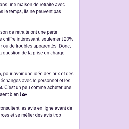
 dans une maison de retraite avec
s le temps, ils ne peuvent pas
son de retraite ont une perte
re chiffre intéressant, seulement 20%
er ou de troubles apparentés. Donc,
la question de la prise en charge
, pour avoir une idée des prix et des
es échanges avec le personnel et les
ment. C'est un peu comme acheter une
sent bien ! 🏡
nsultent les avis en ligne avant de
ces et se méfier des avis trop