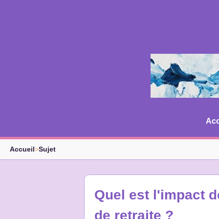
Acc
Accueil
>
Sujet
Quel est l'impact 
de retraite ?