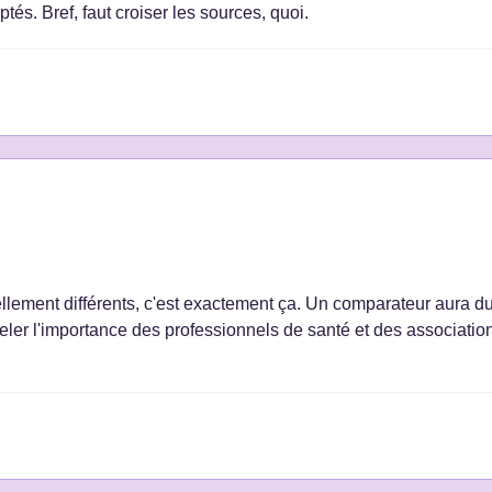
és. Bref, faut croiser les sources, quoi.
llement différents, c'est exactement ça. Un comparateur aura du 
eler l'importance des professionnels de santé et des association