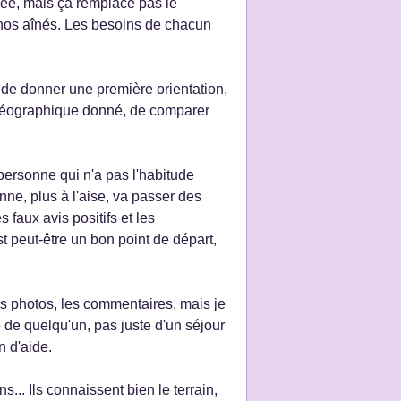
 idée, mais ça remplace pas le
de nos aînés. Les besoins de chacun
t de donner une première orientation,
r géographique donné, de comparer
personne qui n'a pas l'habitude
nne, plus à l'aise, va passer des
es faux avis positifs et les
st peut-être un bon point de départ,
es photos, les commentaires, mais je
ie de quelqu'un, pas juste d'un séjour
n d'aide.
s... Ils connaissent bien le terrain,