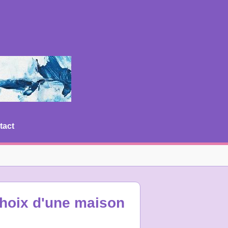
tact
choix d'une maison