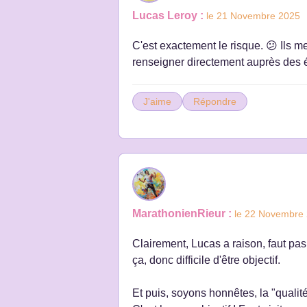
Lucas Leroy :
le 21 Novembre 2025
C'est exactement le risque. 😕 Ils m
renseigner directement auprès des é
J'aime
Répondre
MarathonienRieur :
le 22 Novembre
Clairement, Lucas a raison, faut pas 
ça, donc difficile d'être objectif.
Et puis, soyons honnêtes, la "quali