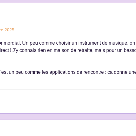
re 2025
t primordial. Un peu comme choisir un instrument de musique, on p
irect ! J'y connais rien en maison de retraite, mais pour un basson
est un peu comme les applications de rencontre : ça donne une i