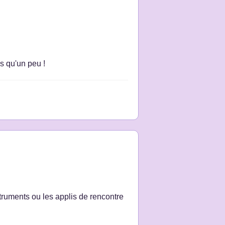
as qu'un peu !
truments ou les applis de rencontre