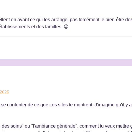
ettent en avant ce qui les arrange, pas forcément le bien-être de
tablissements et des familles. 😉
 2025
se contenter de ce que ces sites te montrent. J'imagine qu'il y a
té des soins" ou "l'ambiance générale", comment tu veux mettre 