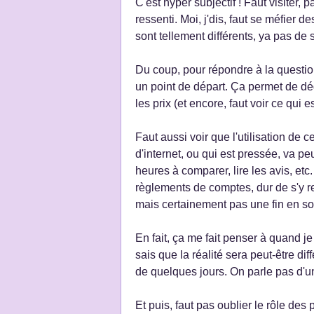
C'est hyper subjectif ! Faut visiter,
ressenti. Moi, j'dis, faut se méfier 
sont tellement différents, ya pas de 
Du coup, pour répondre à la question
un point de départ. Ça permet de dé
les prix (et encore, faut voir ce qui e
Faut aussi voir que l'utilisation de
d'internet, ou qui est pressée, va pe
heures à comparer, lire les avis, etc. D
règlements de comptes, dur de s'y r
mais certainement pas une fin en soi. 
En fait, ça me fait penser à quand j
sais que la réalité sera peut-être dif
de quelques jours. On parle pas d'un
Et puis, faut pas oublier le rôle des 