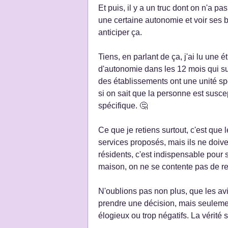
Et puis, il y a un truc dont on n'a p
une certaine autonomie et voir ses 
anticiper ça.
Tiens, en parlant de ça, j'ai lu une
d'autonomie dans les 12 mois qui sui
des établissements ont une unité sp
si on sait que la personne est susce
spécifique. 🤔
Ce que je retiens surtout, c'est que
services proposés, mais ils ne doive
résidents, c'est indispensable pour 
maison, on ne se contente pas de rega
N'oublions pas non plus, que les av
prendre une décision, mais seulemen
élogieux ou trop négatifs. La vérité 