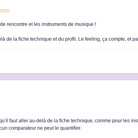
 2025
 de rencontre et les instruments de musique !
elà de la fiche technique et du profil. Le feeling, ça compte, et p
'il faut aller au-delà de la fiche technique, comme pour les ins
aucun comparateur ne peut le quantifier.