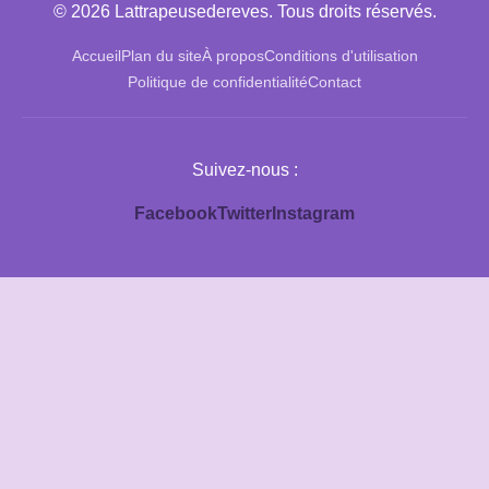
© 2026 Lattrapeusedereves. Tous droits réservés.
Accueil
Plan du site
À propos
Conditions d'utilisation
Politique de confidentialité
Contact
Suivez-nous :
Facebook
Twitter
Instagram