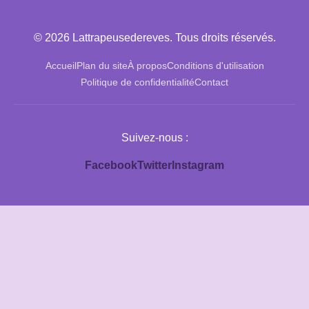
© 2026 Lattrapeusedereves. Tous droits réservés.
Accueil
Plan du site
À propos
Conditions d'utilisation
Politique de confidentialité
Contact
Suivez-nous :
Facebook
Twitter
Instagram